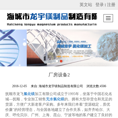
英文站
登录
注册
丨
很遗憾，因您的浏览器版本过低导致无法获得最佳浏览体验，推荐下载安装谷歌浏览器！
厂房设备2
2018-12-05
来自:
海城市龙宇镁制品制造有限公司
浏览次数:4506
抚顺市龙飞
氯化镁
加工有限公司成立于1995年，坐落于中国石化名
城—抚顺，专业加工销售
无水氯化镁
的。拥有大型存货仓和充足的
货源，方便广大新老客户采购。多年来我们本着"货源稳定，质优
价廉"的经营理念，与全国各地建立了合作关系，如齐齐哈尔、大
庆、呼伦贝尔、广州、上海、昆山、宁波等地的客户建立了良好的