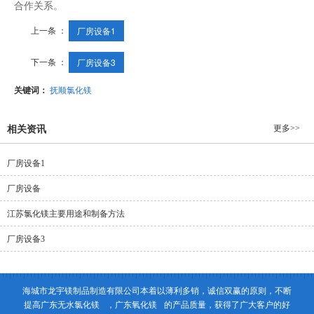
合作关系。
上一条 ：
厂房设备1
下一条 ：
厂房设备3
关键词：
抚顺氯化镁
更多>>
相关资讯
厂房设备1
厂房设备
江苏氯化镁主要用途和制备方法
厂房设备3
海城市龙宇镁制品制造有限公司本着以薄利多销，诚信双赢的原则，不断
提高
广东无水氯化镁
，
广东氧化镁
的产品质量，获得了广大客户的好