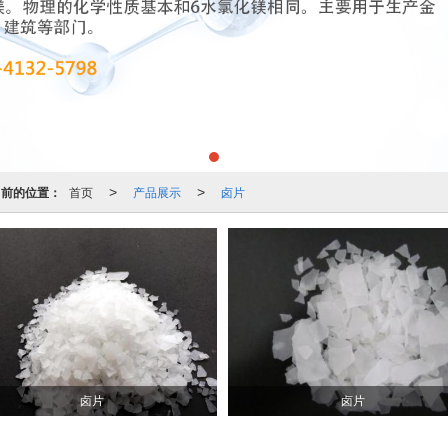
当前的位置：
首页
产品展示
卤片
>
>
卤片
卤片