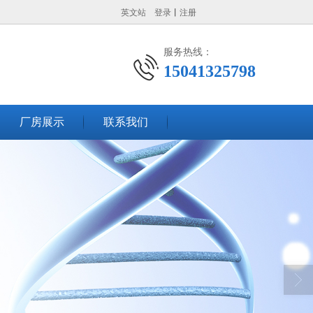
英文站
登录
丨
注册
服务热线：
15041325798
厂房展示
联系我们