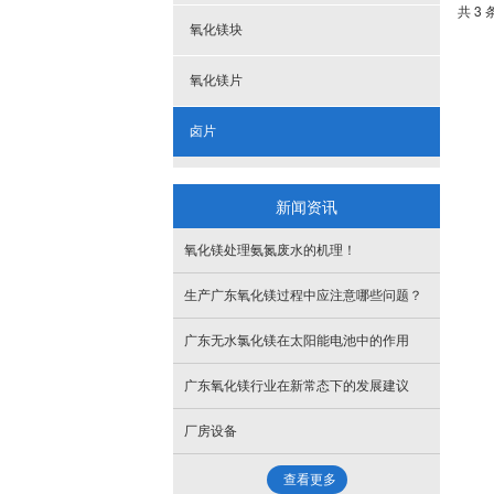
共 3 
氧化镁块
氧化镁片
卤片
新闻资讯
氧化镁处理氨氮废水的机理！
生产广东氧化镁过程中应注意哪些问题？
广东无水氯化镁在太阳能电池中的作用
广东氧化镁行业在新常态下的发展建议
厂房设备
查看更多