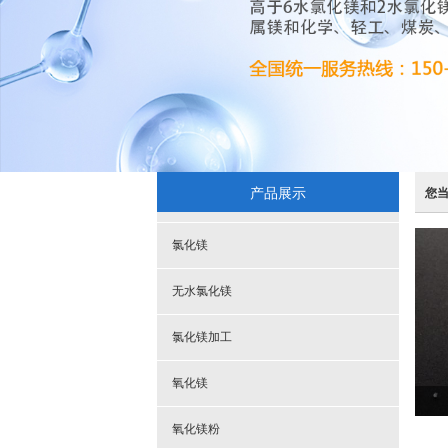
产品展示
您
氯化镁
无水氯化镁
氯化镁加工
氧化镁
氧化镁粉