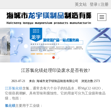
英文站
登录
注册
丨
很遗憾，因您的浏览器版本过低导致无法获得最佳浏览体验，推荐下载安装谷歌浏览器！
江苏氯化镁处理印染废水是否有效?
2021-07-21
来自:
海城市龙宇镁制品制造有限公司
浏览次数:2573
江苏氯化镁
含氯，通常含有六个分子的结晶水，即MgCl2·6H2O，
它很容易潮解。具有苦味和腐蚀性。它的用途可分为工业级和食品
级，包括：
氯化镁
主要用于工业级：