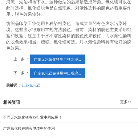
河流，湖泊和地下水。这种做法的后果是造成污染。氯化镁可以在
此时选择。氯化镁脱色是自然现象。对活性染料的脱色起着重要作
用，脱色效果较好。
纺织品印染工业使用各种染料染色，造成大量的有色废水污染环
境。这些废水很难用常规方法脱色。当前，染料的脱色主要采用铝
盐和铁盐，这是由于水不溶性染料的脱色效果较好，而水溶性染料
的脱色效果相当。糟糕。氯化镁可选。对水溶性染料具有较好的脱
色效果。
上一条 ：
广东无水氯化镁生产镁水泥...
下一条 ：
广东氧化镁在使用中出现浇...
关键词：
江苏氯化镁
更多>>
相关资讯
不同无水氯化镁在各行业中的应用！
广东氧化镁在防火电缆中的作用