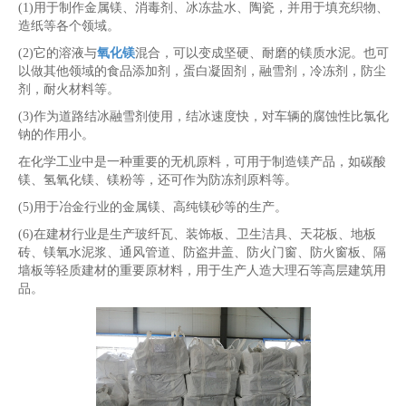
(1)用于制作金属镁、消毒剂、冰冻盐水、陶瓷，并用于填充织物、
造纸等各个领域。
(2)它的溶液与
氧化镁
混合，可以变成坚硬、耐磨的镁质水泥。也可
以做其他领域的食品添加剂，蛋白凝固剂，融雪剂，冷冻剂，防尘
剂，耐火材料等。
(3)作为道路结冰融雪剂使用，结冰速度快，对车辆的腐蚀性比氯化
钠的作用小。
在化学工业中是一种重要的无机原料，可用于制造镁产品，如碳酸
镁、氢氧化镁、镁粉等，还可作为防冻剂原料等。
(5)用于冶金行业的金属镁、高纯镁砂等的生产。
(6)在建材行业是生产玻纤瓦、装饰板、卫生洁具、天花板、地板
砖、镁氧水泥浆、通风管道、防盗井盖、防火门窗、防火窗板、隔
墙板等轻质建材的重要原材料，用于生产人造大理石等高层建筑用
品。