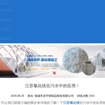
术中心
产品用途
新品推荐
厂房展示
联系我们
江苏氯化镁在污水中的应用！
2019-09-29
来自:
海城市龙宇镁制品制造有限公司
浏览次数:3193
今天让我们跟随小编的脚步来详细的了解一下
江苏氯化镁
在污水中的应用